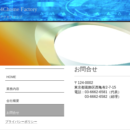
4Chome Factory
アクセスマップ
お問合せ
HOME
〒124-0002
東京都葛飾区西亀有2-7-15
業務内容
電話：03-6662-6581（代表）
03-6662-6582（経理）
会社概要
お問合せ
プライバシーポリシー