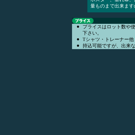
量ものまで出来ます
●
プライスはロット数や
下さい。
●
Tシャツ・トレーナー他
●
持込可能ですが、出来