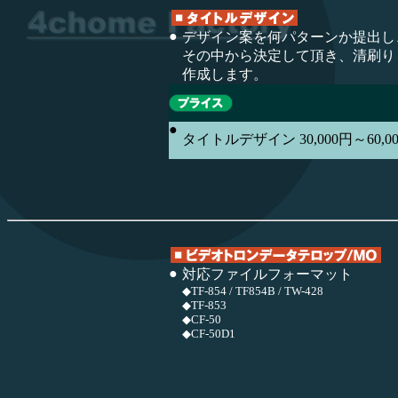
●
デザイン案を何パターンか提出し
その中から決定して頂き、清刷り
作成します。
●
タイトルデザイン 30,000円～60,0
●
対応ファイルフォーマット
◆TF-854 / TF854B / TW-428
◆TF-853
◆CF-50
◆CF-50D1